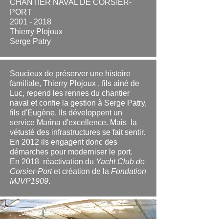
CHANTIER NAVAL DE CORSIER-
PORT
2001 - 2018
Thierry Plojoux
Serge Patry
Soucieux de préserver une histoire
familiale, Thierry Plojoux , fils ainé de
Luc, repend les rennes du chantier
naval et confie la gestion à Serge Patry,
fils d'Eugène. Ils développent un
service Marina d'excellence. Mais la
vétusté des infrastructures se fait sentir.
En 2012 ils engagent donc des
démarches pour moderniser le port.
En 2018 réactivation du
Yacht Club de
Corsier-Port
et création de la
Fondation
MJVP1909
.
.