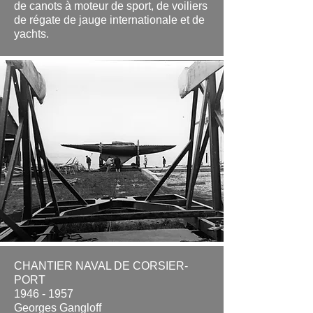
de canots à moteur de sport, de voiliers
de régate de jauge internationale et de
yachts.
.
CHANTIER NAVAL DE CORSIER-
PORT
1946
- 1957
Georges Gangloff