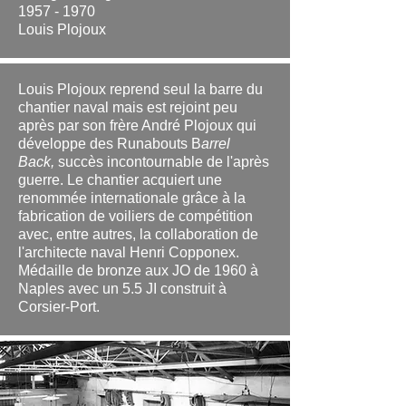
1957 - 1970
Louis Plojoux
Louis Plojoux reprend seul la barre du
chantier naval mais est rejoint peu
après par son frère André Plojoux qui
développe des Runabouts B
arrel
Back,
succès incontournable de l'après
guerre. Le chantier acquiert une
renommée internationale grâce à la
fabrication de voiliers de compétition
avec, entre autres, la collaboration de
l'architecte naval Henri Copponex.
Médaille de bronze aux JO de 1960 à
Naples avec un 5.5 JI construit à
Corsier-Port.
.